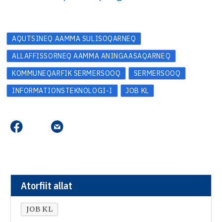
AQUTSINEQ AAMMA SULISOQARNEQ
ALLAFFISSORNEQ AAMMA ANINGAASAQARNEQ
KOMMUNEQARFIK SERMERSOOQ
SERMERSOOQ
INFORMATIONSTEKNOLOGI-I
JOB KL
Atorfiit allat
JOB KL