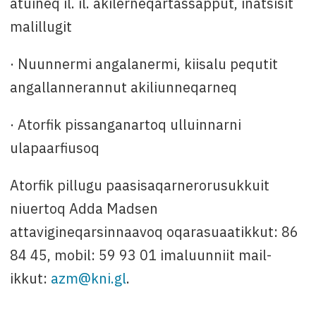
atuineq il. il. akilerneqartassapput, inatsisit
malillugit
· Nuunnermi angalanermi, kiisalu pequtit
angallannerannut akiliunneqarneq
· Atorfik pissanganartoq ulluinnarni
ulapaarfiusoq
Atorfik pillugu paasisaqarnerorusukkuit
niuertoq Adda Madsen
attavigineqarsinnaavoq oqarasuaatikkut: 86
84 45, mobil: 59 93 01 imaluunniit mail-
ikkut:
azm@kni.gl
.