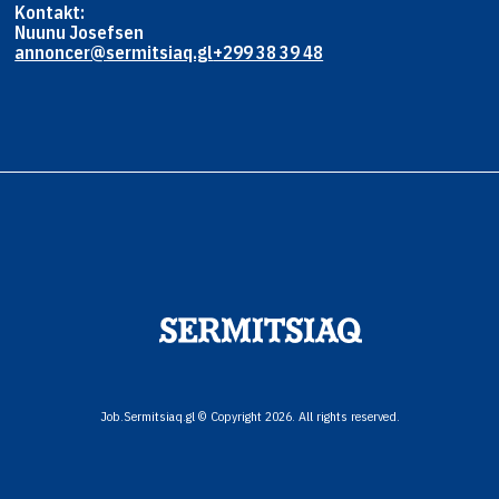
Kontakt:
Nuunu Josefsen
annoncer@sermitsiaq.gl
+299 38 39 48
Job.Sermitsiaq.gl © Copyright 2026. All rights reserved.