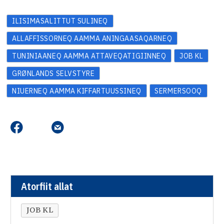
ILISIMASALITTUT SULINEQ
ALLAFFISSORNEQ AAMMA ANINGAASAQARNEQ
TUNINIAANEQ AAMMA ATTAVEQATIGIINNEQ
JOB KL
GRØNLANDS SELVSTYRE
NIUERNEQ AAMMA KIFFARTUUSSINEQ
SERMERSOOQ
Atorfiit allat
JOB KL