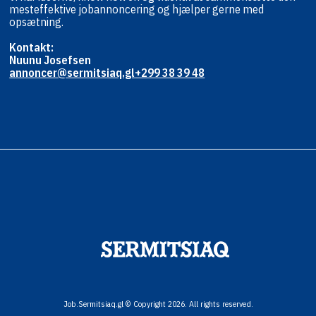
mest
effektive jobannoncering og hjælper
gerne med
opsætning.
Kontakt:
Nuunu Josefsen
annoncer@sermitsiaq.gl
+299 38 39 48
Job.Sermitsiaq.gl © Copyright 2026. All rights reserved.