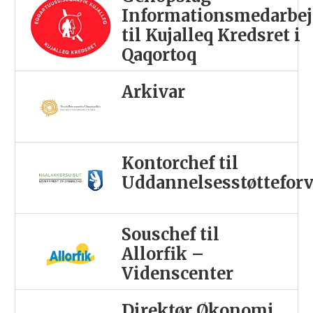
Informationsmedarbej
til Kujalleq Kredsret i
Qaqortoq
Arkivar
Kontorchef til
Uddannelsesstøttefor
Souschef til
Allorfik –
Videnscenter
Direktør Økonomi