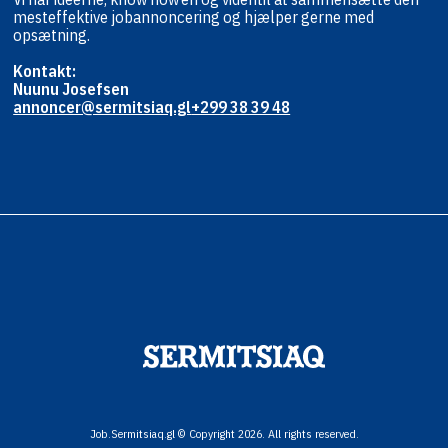
mest
effektive jobannoncering og hjælper
gerne med
opsætning.
Kontakt:
Nuunu Josefsen
annoncer@sermitsiaq.gl
+299 38 39 48
Job.Sermitsiaq.gl © Copyright 2026. All rights reserved.