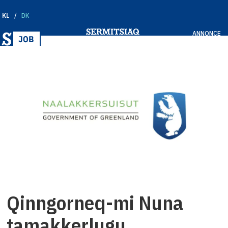
KL
DK
ANNONCE
Qinngorneq-mi Nuna
tamakkerlugu