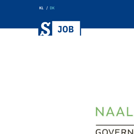
KL
DK