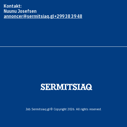
Kontakt:
Nuunu Josefsen
annoncer@sermitsiaq.gl
+299 38 39 48
Job.Sermitsiaq.gl © Copyright 2026. All rights reserved.