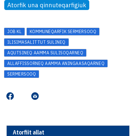
Atorfik una qinnuteqarfigiuk
JOB KL
KOMMUNEQARFIK SERMERSOOQ
ILISIMASALITTUT SULINEQ
AQUTSINEQ AAMMA SULISOQARNEQ
ALLAFFISSORNEQ AAMMA ANINGAASAQARNEQ
SERMERSOOQ
Atorfiit allat