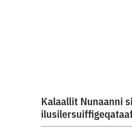
Kalaallit Nunaanni 
ilusilersuiffigeqata