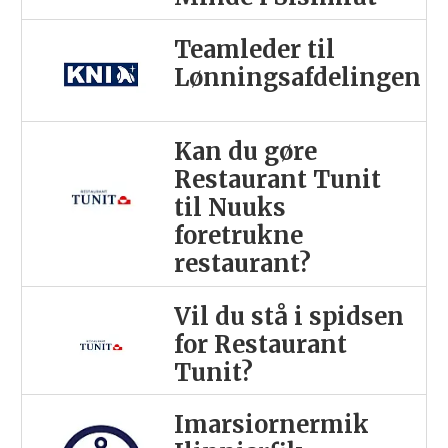
Teamleder til
Lønningsafdelingen
Kan du gøre
Restaurant Tunit
til Nuuks
foretrukne
restaurant?
Vil du stå i spidsen
for Restaurant
Tunit?
Imarsiornermik