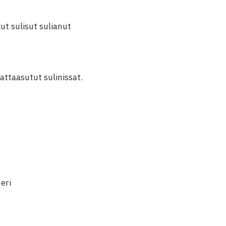
ut sulisut sulianut
attaasutut sulinissat.
eri