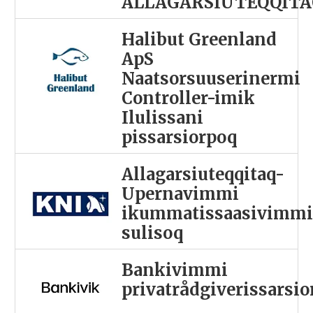
ALLAGARSIUTEQQITA
Halibut Greenland
ApS
Naatsorsuuserinermi
Controller-imik
Ilulissani
pissarsiorpoq
Allagarsiuteqqitaq-
Upernavimmi
ikummatissaasivimm
sulisoq
Bankivimmi
privatrådgiverissarsi