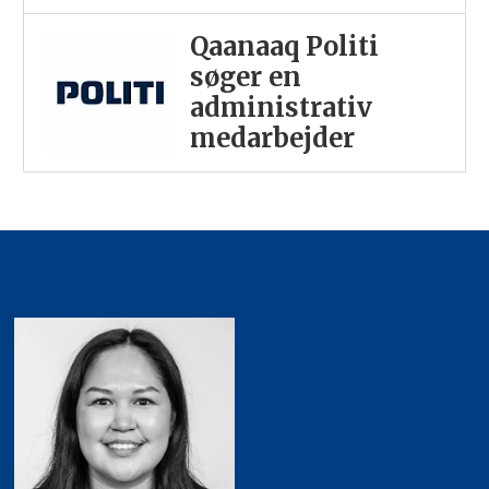
Qaanaaq Politi
søger en
administrativ
medarbejder